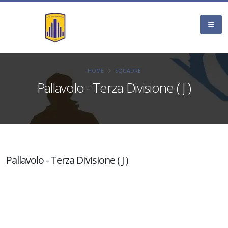
HOME
SQUADRE
Pallavolo - Terza Divisione ( J )
Pallavolo - Terza Divisione ( J )