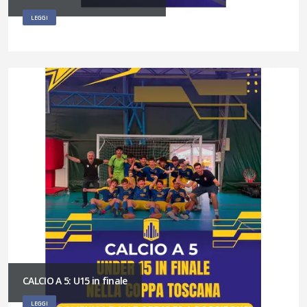
LEGGI
CALCIO A 5: U15 in finale
LEGGI