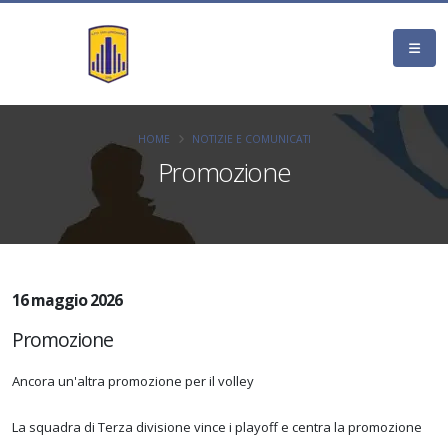
HOME
NOTIZIE E COMUNICATI
Promozione
16 maggio 2026
Promozione
Ancora un'altra promozione per il volley
La squadra di Terza divisione vince i playoff e centra la promozione