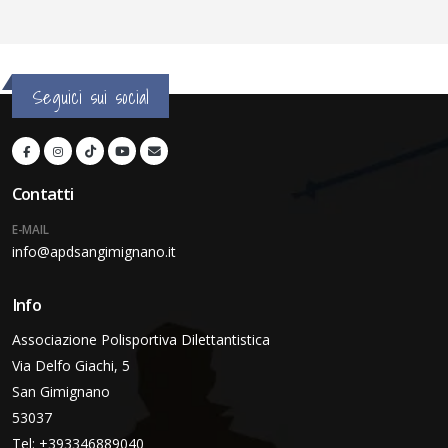
Seguici sui social
Contatti
E-MAIL
info@apdsangimignano.it
Info
Associazione Polisportiva Dilettantistica
Via Delfo Giachi, 5
San Gimignano
53037
Tel: +393346889040