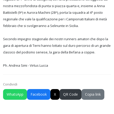
nostra mezzofondista di punta si piazza quarta e, insieme a Anna
Battistelli (9^) e Aurora Machini (28^), porta la squadra al 4° posto
regionale che vale la qualificazione per i Campionati Italiani di metà
febbraio che si svolgeranno a Selinunte in Sicilia.
Secondo impegno stagionale dei nostri runners amatori che dopo la
gara di apertura di Terni hanno lottato sul duro percorso di un grande
classico del podismo senese, la gara della Befana a coppie.
Ph. Andrea Simi - Virtus Lucca
Condividi
WhatsApp
Facebook
X
QR Code
Copia link