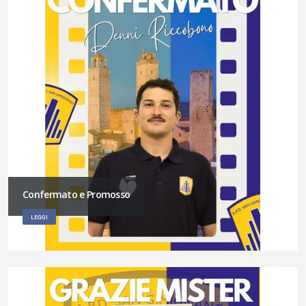
Confermato e Promosso
LEGGI