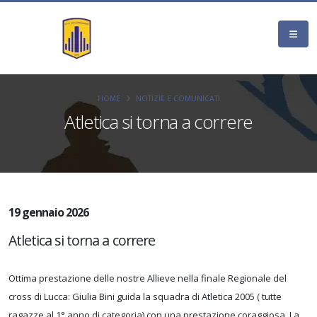
HOME
NOTIZIE E COMUNICATI
Atletica si torna a correre
19 gennaio 2026
Atletica si torna a correre
Ottima prestazione delle nostre Allieve nella finale Regionale del
cross di Lucca: Giulia Bini guida la squadra di Atletica 2005 ( tutte
ragazze al 1° anno di categoria) con una prestazione coraggiosa. La