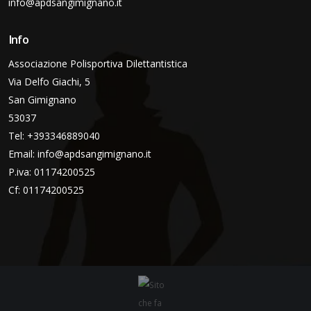
info@apdsangimignano.it
Info
Associazione Polisportiva Dilettantistica
Via Delfo Giachi, 5
San Gimignano
53037
Tel: +393346889040
Email:
info@apdsangimignano.it
P.iva: 01174200525
Cf: 01174200525