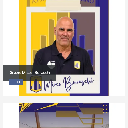
Grazie Mister Buraschi
LEGGI